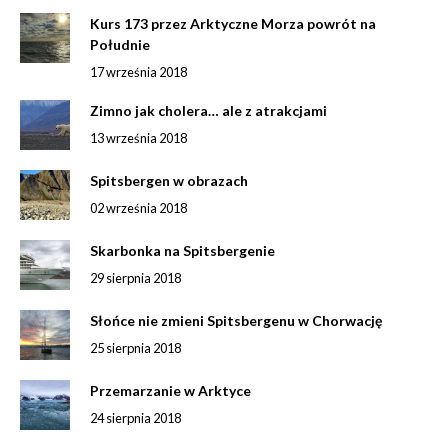
Kurs 173 przez Arktyczne Morza powrót na
Południe
17 września 2018
Zimno jak cholera… ale z atrakcjami
13 września 2018
Spitsbergen w obrazach
02 września 2018
Skarbonka na Spitsbergenie
29 sierpnia 2018
Słońce nie zmieni Spitsbergenu w Chorwację
25 sierpnia 2018
Przemarzanie w Arktyce
24 sierpnia 2018