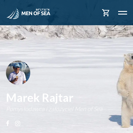
Marek Rajtar
Pomysłodawca i założyciel Men of Sea