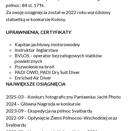
północ: 84 st. 17’N.
Za swoje osiągnięcia został w 2022 roku wyróżniony
statuetką w konkursie Kolosy.
UPRAWNIENIA, CERTYFIKATY
Kapitan jachtowy, motorowodny
Instruktor żeglarstwa
BVLOS – operator bezzałogowych statków
powietrznych
Pozwolenie na broń
PADI OWD, PADI Dry Suit Diver
Enriched Air Diver
NAJWIĘKSZE OSIĄGNIĘCIA
2025-03 – Konkurs fotograficzny Pantaenius Jacht Photo
2024 – Główna Nagroda w konkursie
2023-09 – Ekspedycja na północ Svalbardu
2022-09 – Opłynięcie Ziemi Północno-Wschodniej oraz
Svalbardu