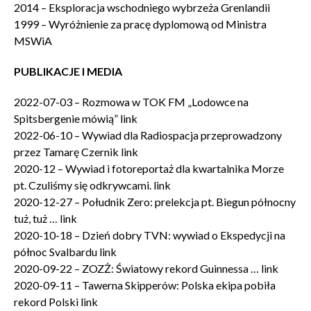
2014 – Eksploracja wschodniego wybrzeża Grenlandii
1999 – Wyróżnienie za pracę dyplomową od Ministra
MSWiA
PUBLIKACJE I MEDIA
2022-07-03 – Rozmowa w TOK FM „Lodowce na
Spitsbergenie mówią” link
2022-06-10 – Wywiad dla Radiospacja przeprowadzony
przez Tamarę Czernik link
2020-12 – Wywiad i fotoreportaż dla kwartalnika Morze
pt. Czuliśmy się odkrywcami. link
2020-12-27 – Południk Zero: prelekcja pt. Biegun północny
tuż, tuż … link
2020-10-18 – Dzień dobry TVN: wywiad o Ekspedycji na
północ Svalbardu link
2020-09-22 – ZOZŻ: Światowy rekord Guinnessa … link
2020-09-11 – Tawerna Skipperów: Polska ekipa pobiła
rekord Polski link