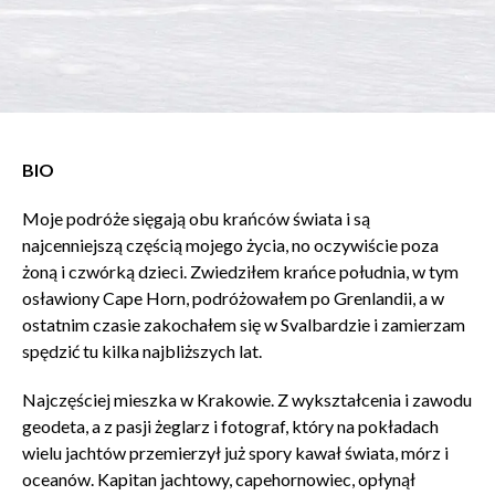
BIO
Moje podróże sięgają obu krańców świata i są
najcenniejszą częścią mojego życia, no oczywiście poza
żoną i czwórką dzieci. Zwiedziłem krańce południa, w tym
osławiony Cape Horn, podróżowałem po Grenlandii, a w
ostatnim czasie zakochałem się w Svalbardzie i zamierzam
spędzić tu kilka najbliższych lat.
Najczęściej mieszka w Krakowie. Z wykształcenia i zawodu
geodeta, a z pasji żeglarz i fotograf, który na pokładach
wielu jachtów przemierzył już spory kawał świata, mórz i
oceanów. Kapitan jachtowy, capehornowiec, opłynął