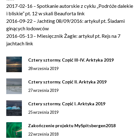
2017-02-16 – Spotkanie autorskie z cyklu „Podróże dalekie
i bliskie” pt. 12 w skali Beauforta link
2016-09-22 – Jachting 08/09/2016: artykuł pt. Śladami
ginących lodowców
2016-05-13 – Miesięcznik Żagle: artykuł pt. Rejs na 7
jachtach link
Cztery sztormy. Część III-IV. Arktyka 2019
28 września 2019
Cztery sztormy. Część II. Arktyka 2019
27 września 2019
Cztery sztormy. Część I. Arktyka 2019
25 września 2019
Zakończenie projektu MySpitsbergen2018
22 września 2018