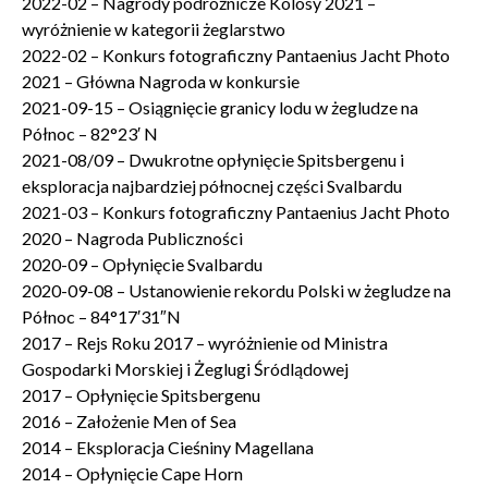
2022-02 – Nagrody podróżnicze Kolosy 2021 –
wyróżnienie w kategorii żeglarstwo
2022-02 – Konkurs fotograficzny Pantaenius Jacht Photo
2021 – Główna Nagroda w konkursie
2021-09-15 – Osiągnięcie granicy lodu w żegludze na
Północ – 82°23′ N
2021-08/09 – Dwukrotne opłynięcie Spitsbergenu i
eksploracja najbardziej północnej części Svalbardu
2021-03 – Konkurs fotograficzny Pantaenius Jacht Photo
2020 – Nagroda Publiczności
2020-09 – Opłynięcie Svalbardu
2020-09-08 – Ustanowienie rekordu Polski w żegludze na
Północ – 84°17′31″N
2017 – Rejs Roku 2017 – wyróżnienie od Ministra
Gospodarki Morskiej i Żeglugi Śródlądowej
2017 – Opłynięcie Spitsbergenu
2016 – Założenie Men of Sea
2014 – Eksploracja Cieśniny Magellana
2014 – Opłynięcie Cape Horn