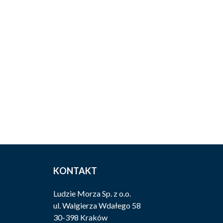
KONTAKT
Ludzie Morza Sp. z o.o.
ul. Walgierza Wdałego 58
30-398 Kraków