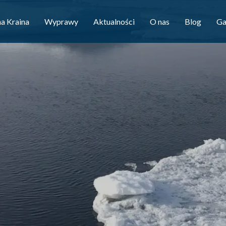
a Kraina
Wyprawy
Aktualności
O nas
Blog
Ga