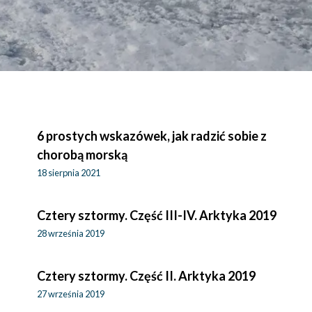
6 prostych wskazówek, jak radzić sobie z
chorobą morską
18 sierpnia 2021
Cztery sztormy. Część III-IV. Arktyka 2019
28 września 2019
Cztery sztormy. Część II. Arktyka 2019
27 września 2019