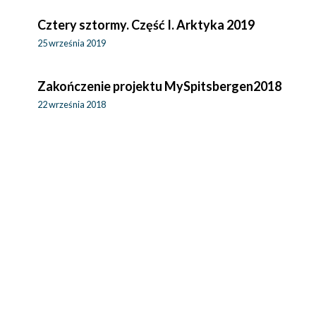
Cztery sztormy. Część I. Arktyka 2019
25 września 2019
Zakończenie projektu MySpitsbergen2018
22 września 2018