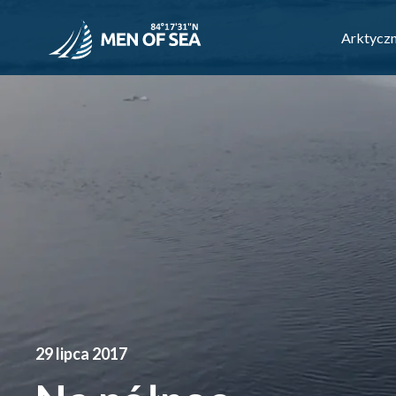
Arktyczn
29 lipca 2017