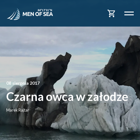
08 sierpnia 2017
Czarna owca w załodze
Marek Rajtar