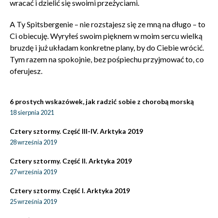
wracać i dzielić się swoimi przeżyciami.
A Ty Spitsbergenie – nie rozstajesz się ze mną na długo – to
Ci obiecuję. Wyryłeś swoim pięknem w moim sercu wielką
bruzdę i już układam konkretne plany, by do Ciebie wrócić.
Tym razem na spokojnie, bez pośpiechu przyjmować to, co
oferujesz.
6 prostych wskazówek, jak radzić sobie z chorobą morską
18 sierpnia 2021
Cztery sztormy. Część III-IV. Arktyka 2019
28 września 2019
Cztery sztormy. Część II. Arktyka 2019
27 września 2019
Cztery sztormy. Część I. Arktyka 2019
25 września 2019