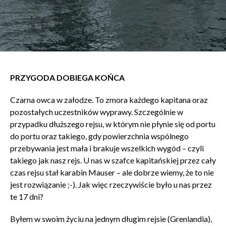
PRZYGODA DOBIEGA KOŃCA
Czarna owca w załodze. To zmora każdego kapitana oraz
pozostałych uczestników wyprawy. Szczególnie w
przypadku dłuższego rejsu, w którym nie płynie się od portu
do portu oraz takiego, gdy powierzchnia wspólnego
przebywania jest mała i brakuje wszelkich wygód – czyli
takiego jak nasz rejs. U nas w szafce kapitańskiej przez cały
czas rejsu stał karabin Mauser – ale dobrze wiemy, że to nie
jest rozwiązanie ;-). Jak więc rzeczywiście było u nas przez
te 17 dni?
Byłem w swoim życiu na jednym długim rejsie (Grenlandia),