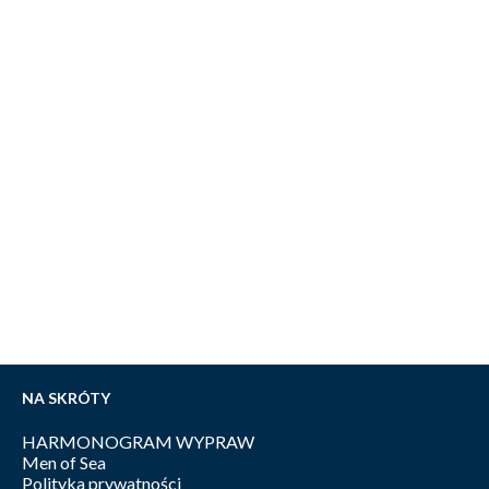
NA SKRÓTY
HARMONOGRAM WYPRAW
Men of Sea
Polityka prywatności